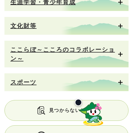
生涯学習・青少年育成
文化財等
ここらぼ～こころのコラボレーショ
ン～
スポーツ
見つからないときは