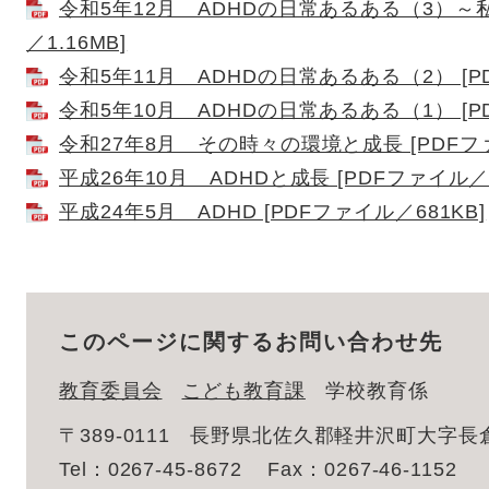
令和5年12月 ADHDの日常あるある（3）～
／1.16MB]
令和5年11月 ADHDの日常あるある（2） [PD
令和5年10月 ADHDの日常あるある（1） [PD
令和27年8月 その時々の環境と成長 [PDFファ
平成26年10月 ADHDと成長 [PDFファイル／6
​​平成24年5月 ADHD [PDFファイル／681KB]
このページに関するお問い合わせ先
教育委員会
こども教育課
学校教育係
〒389-0111
長野県北佐久郡軽井沢町大字長倉2
Tel：0267-45-8672
Fax：0267-46-1152