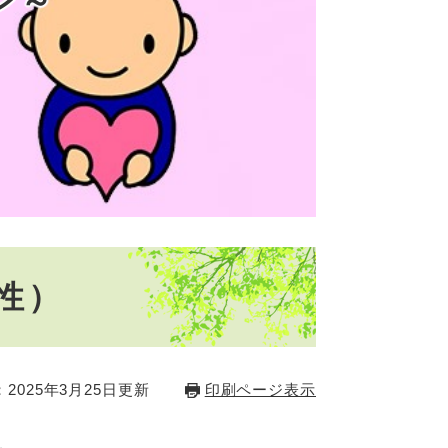
ン～
性）
2025年3月25日更新
印刷ページ表示