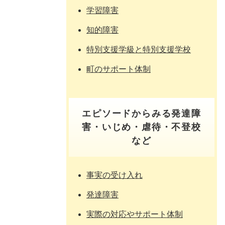
学習障害
知的障害
特別支援学級と特別支援学校
町のサポート体制
エピソードからみる発達障
害・いじめ・虐待・不登校
など
事実の受け入れ
発達障害
実際の対応やサポート体制