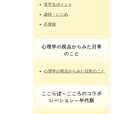
見守るポイント
虐待・いじめ
不登校
心理学の視点からみた日常
のこと
心理学の視点からみた日常のこと
ここらぼ～こころのコラボ
レーション～年代順