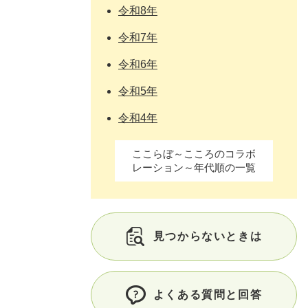
令和8年
令和7年
令和6年
令和5年
令和4年
ここらぼ～こころのコラボ
レーション～年代順の一覧
見つからないときは
よくある質問と回答