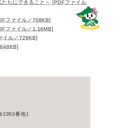
私たちにできること～ [PDFファイル
Fファイル／708KB]
Fファイル／1.16MB]
イル／729KB]
48KB]
353番地1