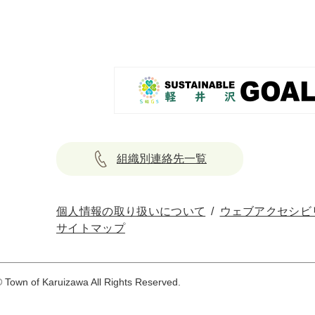
組織別連絡先一覧
個人情報の取り扱いについて
ウェブアクセシビ
サイトマップ
 Town of Karuizawa All Rights Reserved.