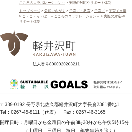
こころのコラボレーション～
>
実際の対応やサポート体制
トップページ
>
分類でさがす
>
子育て・教育
>
子育て
>
子育て支援
>
こ・こ・ら・ぼ ～こころのコラボレーション～
>
実際の対応や
サポート体制
法人番号8000020203211
〒389-0192 長野県北佐久郡軽井沢町大字長倉2381番地1
Tel：0267-45-8111（代表）
Fax：0267-46-3165
開庁日時：
月曜日から金曜日の午前8時30分から午後5時15分
（土曜日、日曜日、祝日、年末年始を除く）