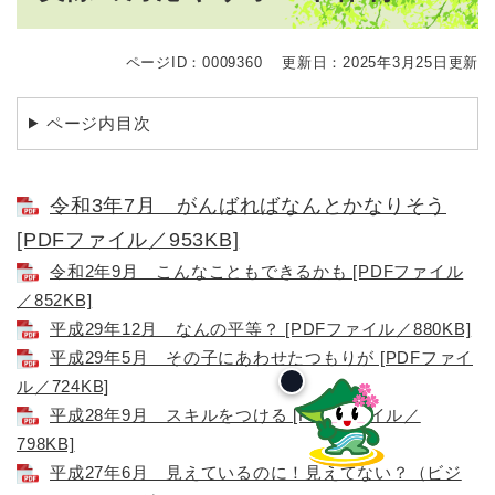
ページID：0009360
更新日：2025年3月25日更新
ページ内目次
令和3年7月 がんばればなんとかなりそう
[PDFファイル／953KB]
令和2年9月 こんなこともできるかも [PDFファイル
／852KB]
平成29年12月 なんの平等？ [PDFファイル／880KB]
平成29年5月 その子にあわせたつもりが [PDFファイ
ル／724KB]
平成28年9月 スキルをつける [PDFファイル／
798KB]
平成27年6月 見えているのに！見えてない？（ビジ