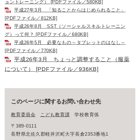
ョントレーニング） [PDFファイル／580KB]
平成27年3月 「知ることからはじめられること」
[PDFファイル／812KB]
平成26年8月 SST（ソーシャルスキルトレーニン
グ）って何？ [PDFファイル／680KB]
平成26年5月 必要なもの～タブレットのはなし～
[PDFファイル／770KB]
平成26年3月 ちょっと調整すること（服薬
について） [PDFファイル／936KB]
このページに関するお問い合わせ先
教育委員会
こども教育課
学校教育係
〒389-0111
長野県北佐久郡軽井沢町大字長倉2353番地1