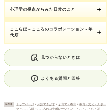
心理学の視点からみた日常のこと
ここらぼ～こころのコラボレーション～年
代順
見つからないときは
よくある質問と回答
トップページ
>
分類でさがす
>
子育て・教育
>
教育・文化・スポー
現在地
ツ
>
ここらぼ～こころのコラボレーション～
>
こ・こ・ら・ぼ ～