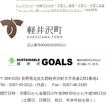
トップページ
>
分類でさがす
>
子育て・教育
>
子育て
>
子育て支援
>
こ・こ・ら・ぼ ～こころのコラボレーション～
>
知的障害
法人番号8000020203211
〒389-0192 長野県北佐久郡軽井沢町大字長倉2381番地1
Tel：0267-45-8111（代表）
Fax：0267-46-3165
開庁日時：
月曜日から金曜日の午前8時30分から午後5時15分
（土曜日、日曜日、祝日、年末年始を除く）