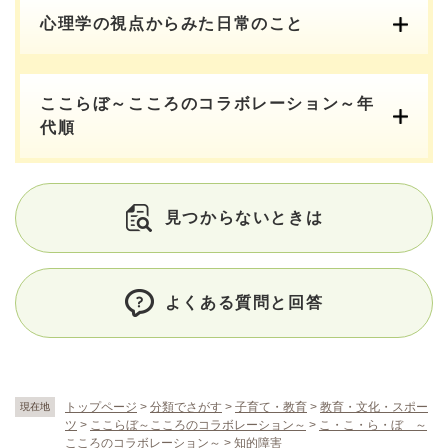
心理学の視点からみた日常のこと
ここらぼ～こころのコラボレーション～年
代順
見つからないときは
よくある質問と回答
トップページ
>
分類でさがす
>
子育て・教育
>
教育・文化・スポー
現在地
ツ
>
ここらぼ～こころのコラボレーション～
>
こ・こ・ら・ぼ ～
こころのコラボレーション～
>
知的障害