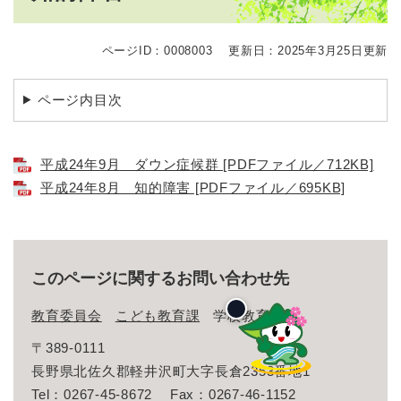
ページID：0008003
更新日：2025年3月25日更新
ページ内目次
平成24年9月 ダウン症候群 [PDFファイル／712KB]
平成24年8月 知的障害 [PDFファイル／695KB]
このページに関するお問い合わせ先
教育委員会
こども教育課
学校教育係
〒389-0111
長野県北佐久郡軽井沢町大字長倉2353番地1
Tel：0267-45-8672
Fax：0267-46-1152