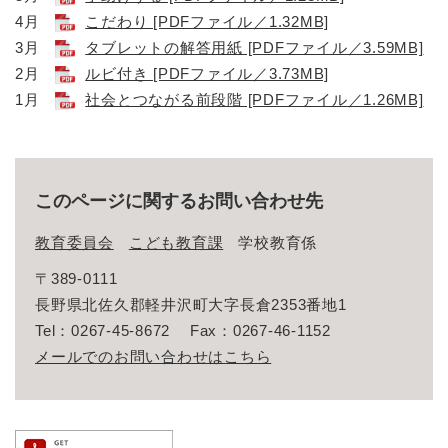
4月
こだわり [PDFファイル／1.32MB]
3月
タブレットの解答用紙 [PDFファイル／3.59MB]
2月
ルビ付き [PDFファイル／3.73MB]
1月
社会とつながる前段階 [PDFファイル／1.26MB]
このページに関するお問い合わせ先
教育委員会
こども教育課
学校教育係
〒389-0111
長野県北佐久郡軽井沢町大字長倉2353番地1
Tel：0267-45-8672
Fax：0267-46-1152
メールでのお問い合わせはこちら