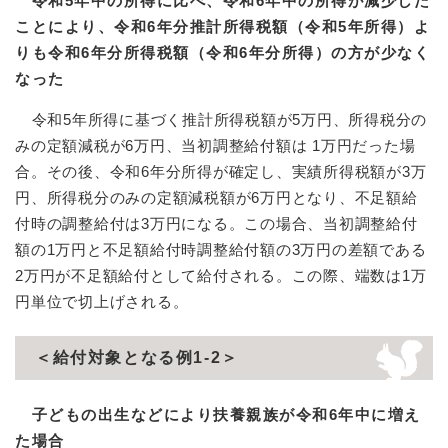
令和5年中の所得に比べ、令和6年中の所得が減少した
ことにより、令和6年分推計所得税額（令和5年所得）よ
りも令和6年分所得税額（令和6年分所得）の方が少なく
なった
​
令和5年所得に基づく推計所得税額が5万円、所得税分の
みの定額減税が6万円、当初調整給付額は 1万円だった場
合。その後、令和6年分所得が確定し、実績所得税額が3万
円、所得税分のみの定額減税額が6万円となり、不足額給
付時の調整給付は3万円になる。この場合、当初調整給付
額の1万円と不足額給付時調整給付額の3万円の差額である
2万円が不足額給付として給付される。この際、端数は1万
円単位で切上げされる。
＜給付対象となる例1-2＞
子どもの出生などにより扶養親族が令和6年中に増え
た場合