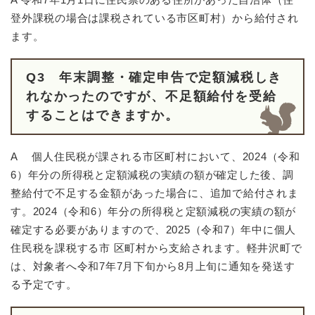
登外課税の場合は課税されている市区町村）から給付され
ます。
Q3 年末調整・確定申告で定額減税しき
れなかったのですが、不足額給付を受給
することはできますか。
A 個人住民税が課される市区町村において、2024（令和
6）年分の所得税と定額減税の実績の額が確定した後、調
整給付で不足する金額があった場合に、追加で給付されま
す。2024（令和6）年分の所得税と定額減税の実績の額が
確定する必要がありますので、2025（令和7）年中に個人
住民税を課税する市 区町村から支給されます。軽井沢町で
は、対象者へ令和7年7月下旬から8月上旬に通知を発送す
る予定です。