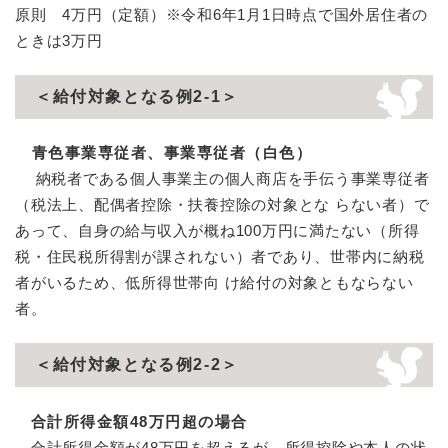
原則 4万円（定額）※令和6年1月1日時点で国外居住者の
ときは3万円
＜給付対象となる例2-1＞
青色事業専従者、事業専従者（白色）
納税者である個人事業主の個人商店を手伝う事業専従者
（税法上、配偶者控除・扶養控除の対象とな らない者）で
あって、自身の給与収入が概ね100万円に満たない（所得
税・住民税所得割が課されない）者であり、世帯内に納税
者がいるため、低所得世帯向 け給付の対象ともならない
者。
＜給付対象となる例2-2＞
合計所得金額48万円超の場合
合計所得金額が48万円を超えるが、所得控除や本人の状