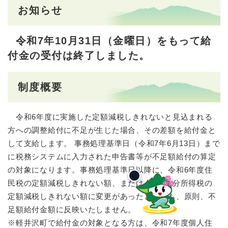
お知らせ
令和7年10月31日（金曜日）をもって給
付金の受付は終了しました。
制度概要
令和6年度に実施した定額減税しきれないと見込まれる
方への調整給付に不足が生じた場合、その差額を給付金と
して支給します。 事務処理基準日（令和7年6月13日）まで
に税務システムに入力された申告書等が不足額給付の算定
の対象になります。事務処理基準日以降に、令和6年度住
民税の定額減税しきれない額、または令和6年分所得税の
定額減税しきれない額に変更があったとしても、原則、不
足額給付金額に反映いたしません。
※軽井沢町で給付金の対象となる方は、令和7年度個人住