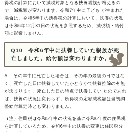
得税の計算において減税対象となる扶養親族が増えるの
で、減税額が変わります。令和7年中に子ども が生まれた
場合は、令和6年中の所得税の計算において、扶養の状況
は令和6年12月31日の状況を参照するため、減税額・給付
額に影響しません。
Q10 令和6年中に扶養していた親族が死
亡しました。給付額は変わりますか。
A その年中に死亡した場合は、その年の最後の日ではな
く、死亡した日に扶養していたかどうかで扶養控除の有無
が決まります。死亡した日の時点で扶養してい たのであれ
ば、扶養の状況は変わらず、所得税の定額減税額は当初調
整給付算定時とも変わりません。
（注）住民税は令和5年中の状況を基に令和6年度の住民税
を計算しているため、令和6年中の扶養の変更は住民税分