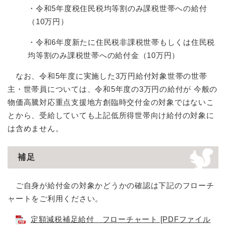
・令和5年度税住民税均等割のみ課税世帯への給付
（10万円）
・令和6年度新たに住民税非課税世帯もしくは住民税
均等割のみ課税世帯への給付金（10万円）
なお、令和5年度に実施した3万円給付対象世帯の世帯
主・世帯員については、令和5年度の3万円の給付が 今般の
物価高騰対応重点支援地方創臨時交付金の対象ではないこ
とから、受給していても上記低所得世帯向け給付の対象に
は含めません。
補足
ご自身が給付金の対象かどうかの確認は下記のフローチ
ャートをご利用ください。
定額減税補足給付 フローチャート [PDFファイル