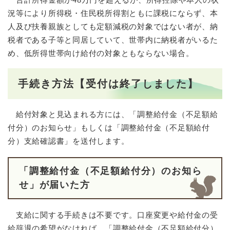
況等により所得税・住民税所得割ともに課税にならず、本
人及び扶養親族としても定額減税の対象ではない者が、納
税者である子等と同居していて、世帯内に納税者がいるた
め、低所得世帯向け給付の対象ともならない場合。
手続き方法【受付は終了しました】
給付対象と見込まれる方には、「調整給付金（不足額給
付分）のお知らせ」もしくは「調整給付金（不足額給付
分）支給確認書」を送付します。
「
調整給付金（不足額給付分）の​
お知ら
せ」が届いた方
支給に関する手続きは不要です。口座変更や給付金の受
給辞退の希望がなければ、「調整給付金（不足額給付分）