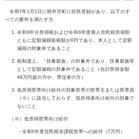
令和7年1月1日に軽井沢町に住民登録があり、以下のす
べての要件を満たす方
令和6年分所得税および令和6年度個人住民税所得割
ともに定額減税前税額が0円であり、本人として定額
減税の対象外であること
税制度上、「扶養親族」の対象外であり、扶養親族等
として定額減税の対象外であること（合計所得金額
48万円超の方や、専従者の方）
低所得世帯向け給付の対象世帯の世帯主または世帯員
（※）に該当しておらず、低所得者向け給付の対象で
ないこと
（※）低所得世帯向け給付
・令和5年度住民税非課税世帯への給付（7万円）