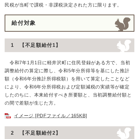
民税が当町で課税・非課税決定された方に限ります。
給付対象
1 【不足額給付1】
令和7年1月1日に軽井沢町に住民登録がある方で、当初
調整給付の算定に際し、令和5年分所得等を基にした推計
額（令和6年分推計所得税額）を用いて算定したことなど
により、令和6年分所得税および定額減税の実績等が確定
したのちに、本来給付すべき所要額と、当初調整給付額と
の間で差額が生じた方。
イメージ [PDFファイル／165KB]
2 【不足額給付2】