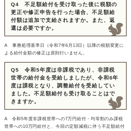
Q4 不足額給付を受け取った後に税額の
更正や修正申告を行った場合、不足額給
付額は追加で支給されますか。また、返
還は必要ですか。
A
事務処理基準日（令和7年6月13日）以降の税額変更に
よる給付金額の修正は原則行いません。
Q5 令和5年度は非課税であり、非課税
世帯の給付金を受給しましたが、令和6年
度は課税となり、調整給付を受給してい
ました。不足額給付も受け取ることはで
きますか。
A 令和5年度非課税世帯への7万円給付・均等割のみ課税
世帯への10万円給付と、今回の定額減税に伴う不足額給付