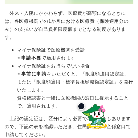
外来・入院にかかわらず、医療費が高額になるときに
は、各医療機関での1か月における医療費（保険適用分の
み）の支払いが自己負担限度額までとなる制度がありま
す。
マイナ保険証で医療機関を受診
↠
申請不要
で適用されます
マイナ保険証をお持ちでない場合
↠
事前に申請
をいただくと、「限度額適用認定証」
または「限度額適用・標準負担額減額認定証」を発行
いたします。
資格確認書と一緒に医療機関の窓口に提示すること
で、適用されます。
上記の認定証は、区分により必要でない場合もあります
ので、下記の表を確認いただき、住民課保険年金係窓口で
申請してください。