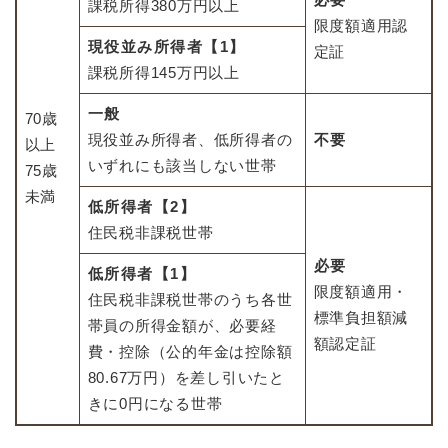
課税所得380万円以上
限度額適用認
現役並み所得者【1】
定証
課税所得145万円以上
一般
70歳
現役並み所得者、低所得者の
不要
以上
いずれにも該当しない世帯
75歳
未満
低所得者【2】
住民税非課税世帯
必要
低所得者【1】
限度額適用・
住民税非課税世帯のうち各世
標準負担額減
帯員の所得金額が、必要経
額認定証
費・控除（公的年金は控除額
80.67万円）を差し引いたと
きに0円になる世帯