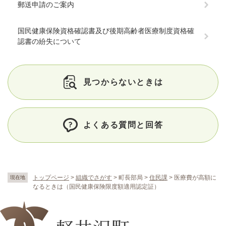
郵送申請のご案内
国民健康保険資格確認書及び後期高齢者医療制度資格確
認書の紛失について
見つからないときは
よくある質問と回答
トップページ
>
組織でさがす
>
町長部局
>
住民課
>
医療費が高額に
現在地
なるときは（国民健康保険限度額適用認定証）