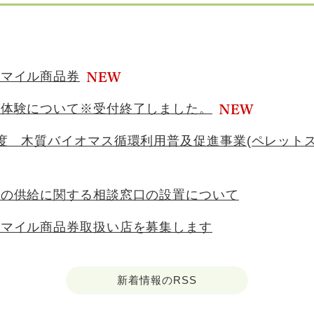
スマイル商品券
穫体験について※受付終了しました。
度 木質バイオマス循環利用普及促進事業(ペレット
等の供給に関する相談窓口の設置について
スマイル商品券取扱い店を募集します
新着情報のRSS