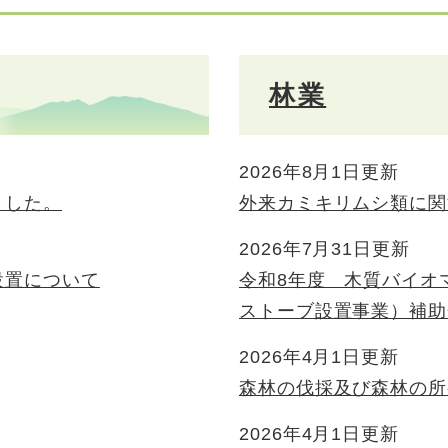
林業
2026年8月1日更新
ました。
外来カミキリムシ類に関
2026年7月31日更新
設置について
令和8年度 木質バイオ
ストーブ設置事業）補助
2026年4月1日更新
森林の伐採及び森林の所
2026年4月1日更新