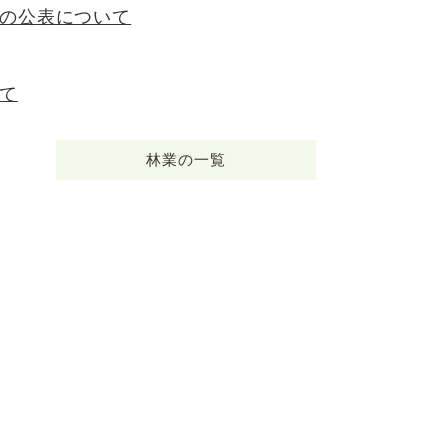
の公表について
て
林業の一覧