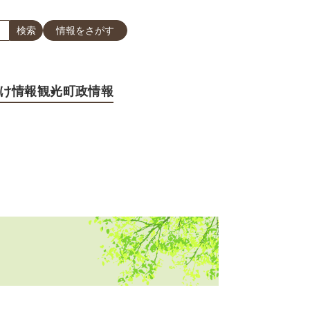
情報をさがす
け情報
観光
町政情報