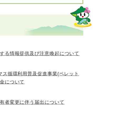
する情報提供及び注意喚起について
マス循環利用普及促進事業(ペレット
金について
有者変更に伴う届出について