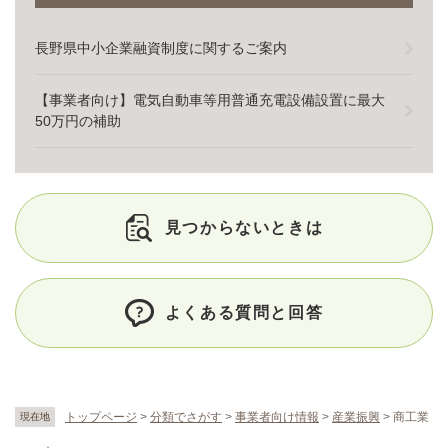
長野県中小企業融資制度に関するご案内
【事業者向け】電気自動車等用普通充電設備設置に最大
50万円の補助
見つからないときは
よくある質問と回答
トップページ
>
分類でさがす
>
事業者向け情報
>
産業振興
>
商工業
現在地