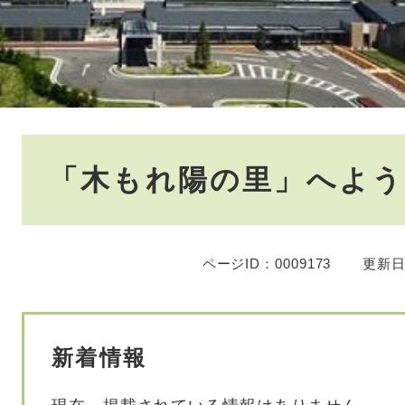
本
「木もれ陽の里」へよう
文
ページID：0009173
更新日
新着情報