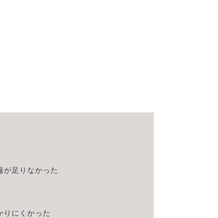
報が足りなかった
？
かりにくかった