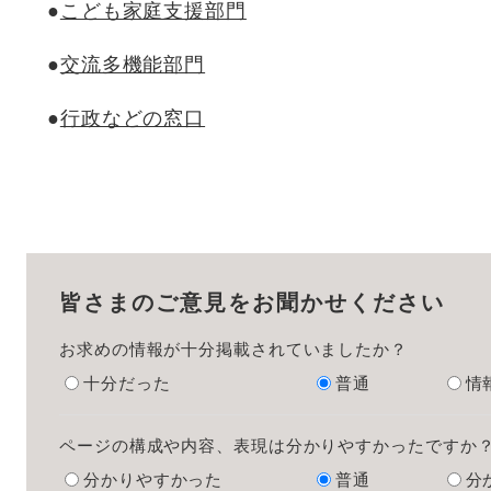
●
こども家庭支援部門
●
交流多機能部門
●
行政などの窓口
皆さまのご意見をお聞かせください
お求めの情報が十分掲載されていましたか？
十分だった
普通
情
ページの構成や内容、表現は分かりやすかったですか
分かりやすかった
普通
分