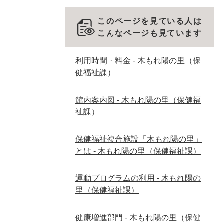
このページを見ている人は
こんなページも見ています
利用時間・料金 - 木もれ陽の里（保
健福祉課）
館内案内図 - 木もれ陽の里（保健福
祉課）
保健福祉複合施設「木もれ陽の里」
とは - 木もれ陽の里（保健福祉課）
運動プログラムの利用 - 木もれ陽の
里（保健福祉課）
健康増進部門 - 木もれ陽の里（保健