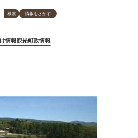
情報をさがす
け情報
観光
町政情報