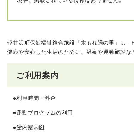
現在、掲載されている情報はありません。
軽井沢町保健福祉複合施設「木もれ陽の里」は、
健康や安心した生活のために、温泉や運動施設な
ご利用案内
●
利用時間・料金
●
運動プログラムの利用
●
館内案内図