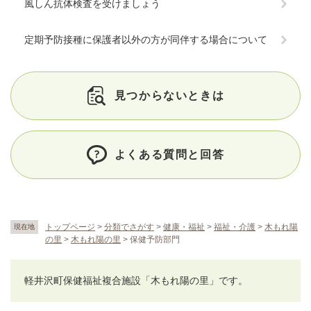
風しん抗体検査を受けましょう
定期予防接種に保護者以外の方が同伴する場合について
見つからないときは
よくある質問と回答
トップページ
>
分類でさがす
>
健康・福祉
>
福祉・介護
>
木もれ陽
現在地
の里
>
木もれ陽の里
>
保健予防部門
軽井沢町保健福祉複合施設「木もれ陽の里」です。