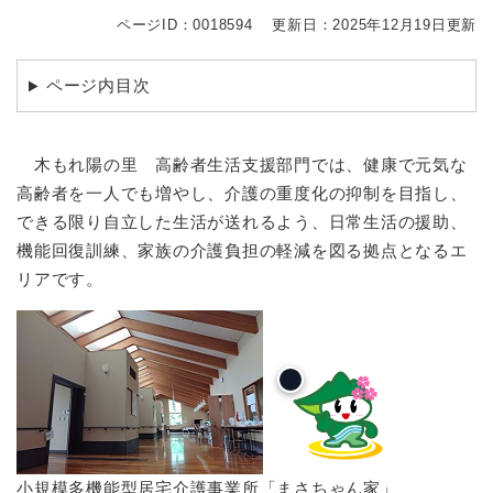
ページID：0018594
更新日：2025年12月19日更新
ページ内目次
木もれ陽の里 高齢者生活支援部門では、健康で元気な
高齢者を一人でも増やし、介護の重度化の抑制を目指し、
できる限り自立した生活が送れるよう、日常生活の援助、
機能回復訓練、家族の介護負担の軽減を図る拠点となるエ
リアです。
小規模多機能型居宅介護事業所「まさちゃん家」