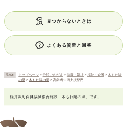
見つからないときは
よくある質問と回答
トップページ
>
分類でさがす
>
健康・福祉
>
福祉・介護
>
木もれ陽
現在地
の里
>
木もれ陽の里
>
高齢者生活支援部門
軽井沢町保健福祉複合施設「木もれ陽の里」です。