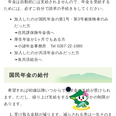
年金は自動的には支給されませんので、年金を受給する
ためには、必ずご自分で請求の手続きをしてください。
加入したのが国民年金の第1号・第3号被保険者のみ
だった方
↠住民課保険年金係へ
厚生年金が1ヶ月でもある方
↠小諸年金事務所 Tel 0267-22-1080
加入したのが共済年金のみだった方
↠各共済組合へ
国民年金の給付
希望すれば60歳以降いつからでも年金の支給が受けられ
ます。ただし、繰り上げ支給をすると、いくつかの制限が
あります。
受け取る金額が減ります。減らされる率は一生そのま