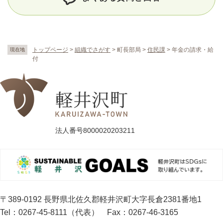
トップページ
>
組織でさがす
>
町長部局
>
住民課
>
年金の請求・給
現在地
付
法人番号8000020203211
〒389-0192 長野県北佐久郡軽井沢町大字長倉2381番地1
Tel：0267-45-8111（代表）
Fax：0267-46-3165