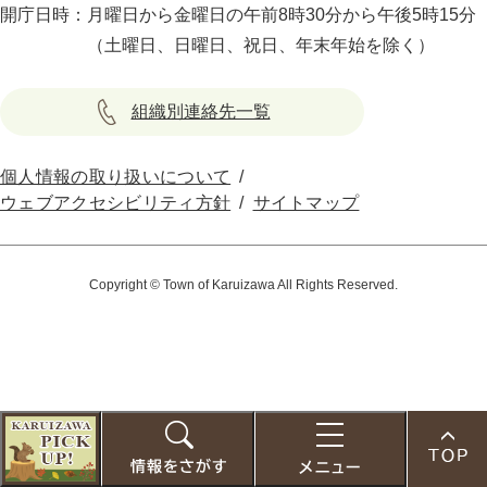
開庁日時：
月曜日から金曜日の午前8時30分から午後5時15分
（土曜日、日曜日、祝日、年末年始を除く）
組織別連絡先一覧
個人情報の取り扱いについて
ウェブアクセシビリティ方針
サイトマップ
Copyright © Town of Karuizawa All Rights Reserved.
こ
の
お
検
メ
ペ
す
索
ニ