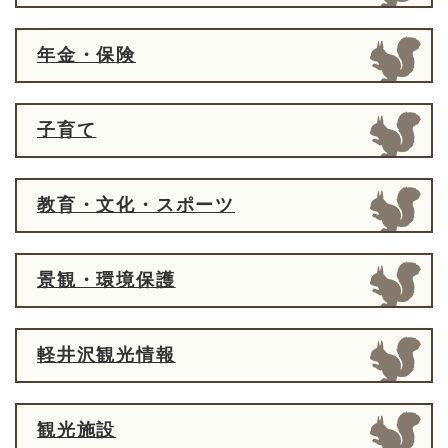
年金・保険
子育て
教育・文化・スポーツ
景観・環境保護
軽井沢観光情報
観光施設