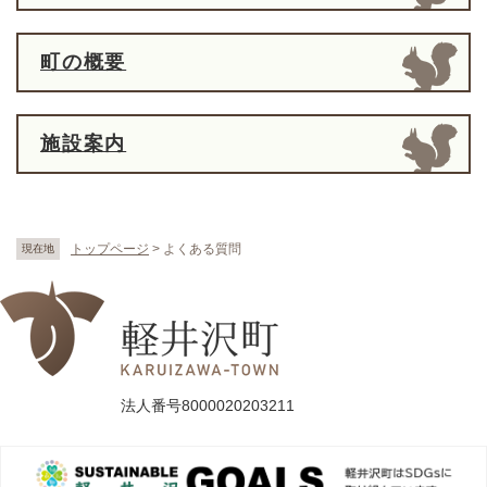
町の概要
施設案内
トップページ
>
よくある質問
現在地
法人番号8000020203211