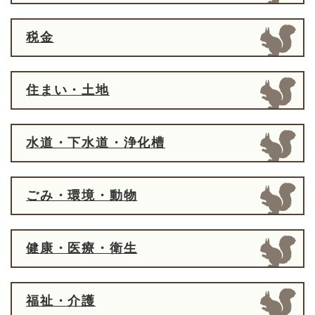
税金
住まい・土地
水道・下水道・浄化槽
ごみ・環境・動物
健康・医療・衛生
福祉・介護