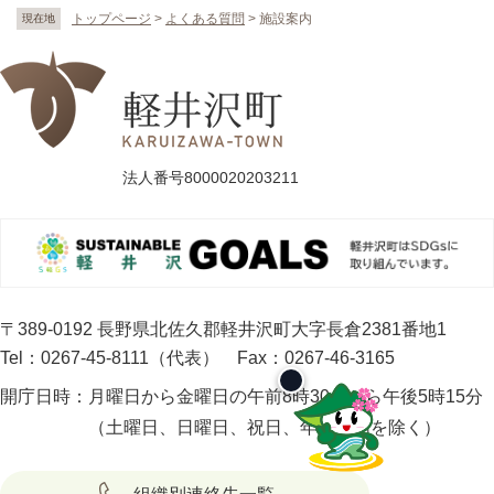
トップページ
>
よくある質問
>
施設案内
現在地
法人番号8000020203211
〒389-0192 長野県北佐久郡軽井沢町大字長倉2381番地1
Tel：0267-45-8111（代表）
Fax：0267-46-3165
開庁日時：
月曜日から金曜日の午前8時30分から午後5時15分
（土曜日、日曜日、祝日、年末年始を除く）