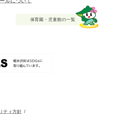
ールについて
保育園・児童館の一覧
リティ方針