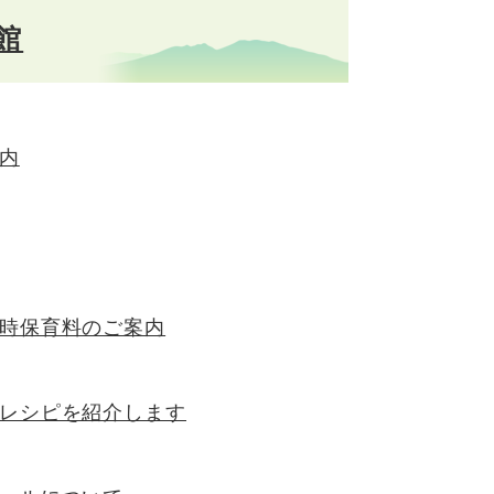
館
内
時保育料のご案内
レシピを紹介します