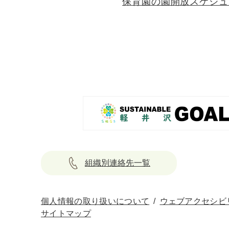
保育園の園開放スケジュ
組織別連絡先一覧
個人情報の取り扱いについて
ウェブアクセシビ
サイトマップ