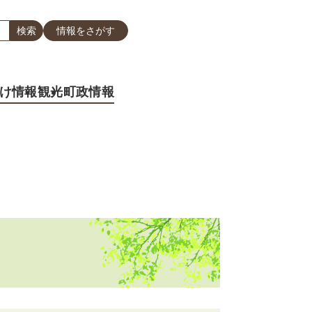
情報をさがす
け情報
観光
町政情報