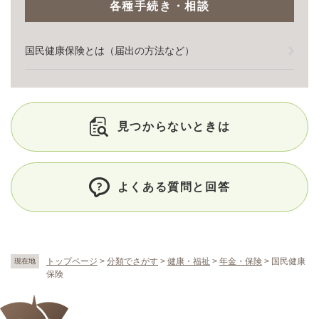
各種手続き・相談
国民健康保険とは（届出の方法など）
見つからないときは
よくある質問と回答
トップページ
>
分類でさがす
>
健康・福祉
>
年金・保険
>
国民健康
現在地
保険