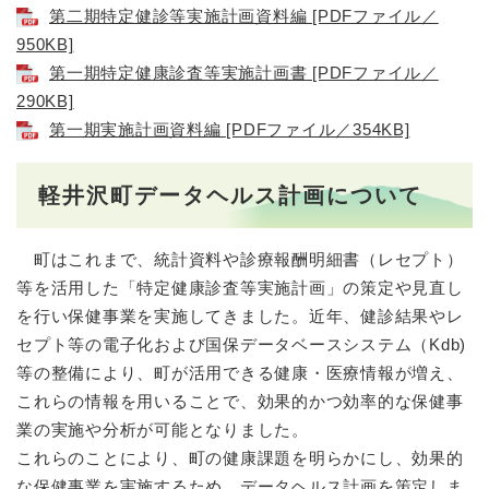
第二期特定健診等実施計画資料編 [PDFファイル／
950KB]
第一期特定健康診査等実施計画書 [PDFファイル／
290KB]
第一期実施計画資料編 [PDFファイル／354KB]
軽井沢町データヘルス計画について
町はこれまで、統計資料や診療報酬明細書（レセプト）
等を活用した「特定健康診査等実施計画」の策定や見直し
を行い保健事業を実施してきました。近年、健診結果やレ
セプト等の電子化および国保データベースシステム（Kdb)
等の整備により、町が活用できる健康・医療情報が増え、
これらの情報を用いることで、効果的かつ効率的な保健事
業の実施や分析が可能となりました。
これらのことにより、町の健康課題を明らかにし、効果的
な保健事業を実施するため、データヘルス計画を策定しま