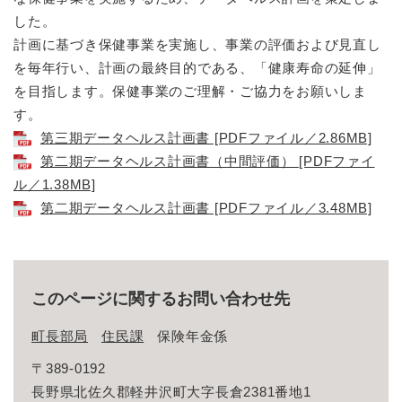
した。
計画に基づき保健事業を実施し、事業の評価および見直し
を毎年行い、計画の最終目的である、「健康寿命の延伸」
を目指します。保健事業のご理解・ご協力をお願いしま
す。
第三期データヘルス計画書 [PDFファイル／2.86MB]
第二期データヘルス計画書（中間評価） [PDFファイ
ル／1.38MB]
第二期データヘルス計画書 [PDFファイル／3.48MB]
このページに関するお問い合わせ先
町長部局
住民課
保険年金係
〒389-0192
長野県北佐久郡軽井沢町大字長倉2381番地1