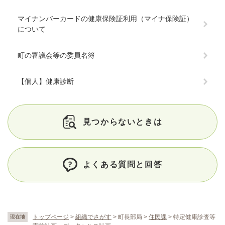
マイナンバーカードの健康保険証利用（マイナ保険証）
について
町の審議会等の委員名簿
【個人】健康診断
見つからないときは
よくある質問と回答
トップページ
>
組織でさがす
>
町長部局
>
住民課
>
特定健康診査等
現在地