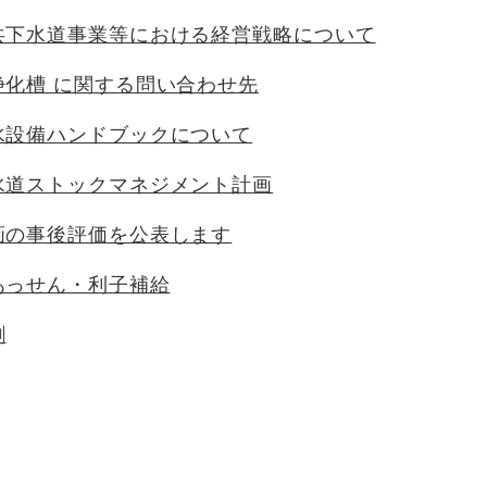
共下水道事業等における経営戦略について
浄化槽 に関する問い合わせ先
水設備ハンドブックについて
水道ストックマネジメント計画
画の事後評価を公表します
あっせん・利子補給
割