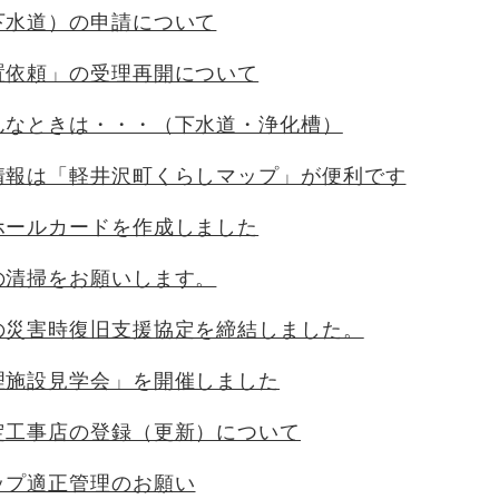
下水道）の申請について
置依頼」の受理再開について
んなときは・・・（下水道・浄化槽）
情報は「軽井沢町くらしマップ」が便利です
ホールカードを作成しました
の清掃をお願いします。
の災害時復旧支援協定を締結しました。
理施設見学会」を開催しました
定工事店の登録（更新）について
ップ適正管理のお願い