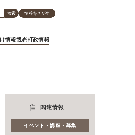
情報をさがす
け情報
観光
町政情報
関連情報
イベント・講座・募集