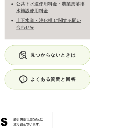
公共下水道使用料金・農業集落排
水施設使用料金
上下水道・浄化槽 に関する問い
合わせ先
見つからないときは
よくある質問と回答