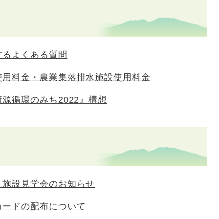
するよくある質問
使用料金・農業集落排水施設使用料金
源循環のみち2022』構想
 施設見学会のお知らせ
カードの配布について