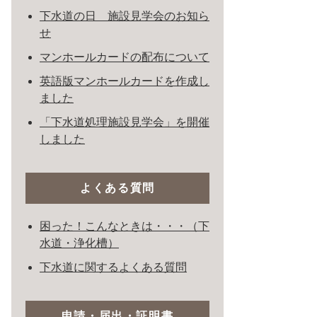
下水道の日 施設見学会のお知ら
せ
マンホールカードの配布について
英語版マンホールカードを作成し
ました
「下水道処理施設見学会」を開催
しました
よくある質問
困った！こんなときは・・・（下
水道・浄化槽）
下水道に関するよくある質問
申請・届出・証明書