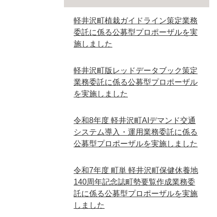
軽井沢町植栽ガイドライン策定業務
委託に係る公募型プロポーザルを実
施しました
軽井沢町版レッドデータブック策定
業務委託に係る公募型プロポーザル
を実施しました
令和8年度 軽井沢町AIデマンド交通
システム導入・運用業務委託に係る
公募型プロポーザルを実施しました
令和7年度 町単 軽井沢町保健休養地
140周年記念誌町勢要覧作成業務委
託に係る公募型プロポーザルを実施
しました