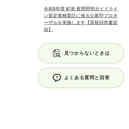
令和8年度 町単 夜間照明ガイドライ
ン策定業務委託に係る公募型プロポ
ーザルを実施します【質疑回答書追
加】
見つからないときは
よくある質問と回答