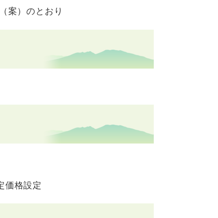
書（案）のとおり
定価格設定