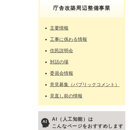
庁舎改築周辺整備事業
主要情報
工事に係わる情報
住民説明会
対話の場
委員会情報
意見募集（パブリックコメント）
見直し前の情報
AI（人工知能）は
こんなページをおすすめします