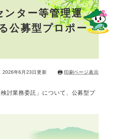
センター等管理運
る公募型プロポー
2026年6月23日更新
印刷ページ表示
法検討業務委託」について、公募型プ