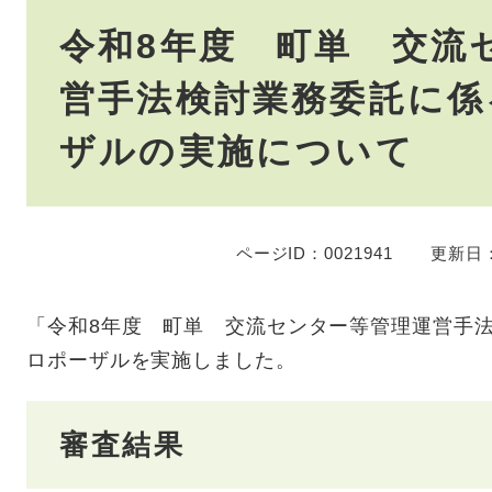
本
令和8年度 町単 交流
文
営手法検討業務委託に係
ザルの実施について
ページID：0021941
更新日：
「令和8年度 町単 交流センター等管理運営手
ロポーザルを実施しました。
審査結果