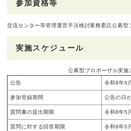
参加資格等
交流センター等管理運営手法検討業務委託公募型
実施スケジュール
公募型プロポーザル実施
公告
令和8年5
参加登録期間
公告の日か
質問書の提出期限
令和8年5
質問に対する回答期限
令和8年5月