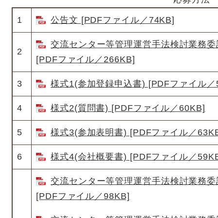
1
公告文 [PDFファイル／74KB]
交流センター等管理運営手法検討業務委
2
[PDFファイル／266KB]
3
様式1(参加登録申込書) [PDFファイル／5
4
様式2(質問書) [PDFファイル／60KB]
5
様式3(参加表明書) [PDFファイル／63KB
6
様式4(会社概要書) [PDFファイル／59KB
交流センター等管理運営手法検討業務委
[PDFファイル／98KB]