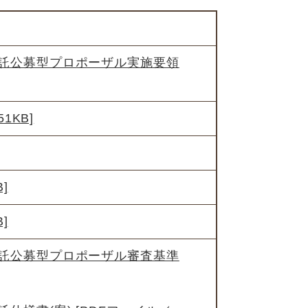
託公募型プロポーザル実施要領
1KB]
]
]
託公募型プロポーザル審査基準