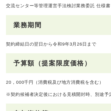
交流センター等管理運営手法検討業務委託 仕様
業務期間
契約締結日の翌日から令和9年3月26日まで
予算額（提案限度価格）
20，000千円（消費税及び地方消費税を含む）
※契約候補者決定後における見積開封時、別途予