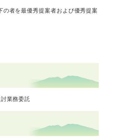
下の者を最優秀提案者および優秀提案
検討業務委託