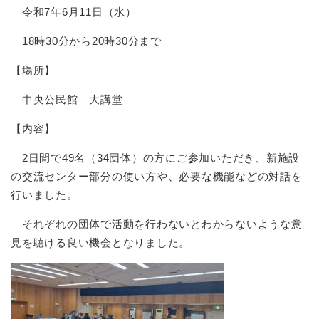
令和7年6月11日（水）
18時30分から20時30分まで
【場所】
中央公民館 大講堂
【内容】
2日間で49名（34団体）の方にご参加いただき、新施設
の交流センター部分の使い方や、必要な機能などの対話を
行いました。
それぞれの団体で活動を行わないとわからないような意
見を聴ける良い機会となりました。