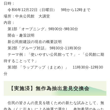
日時：
令和6年12月22日（日曜日） 9時から12時まで
場所：中央公民館 大講堂
内容：
第1部「オープニング」9時00分-9時30分
開会・趣旨説明
新公民館建設の現在の概要説明
第2部「グループ対話」 9時30分-11時30分
テーマ例：「使いやすい公民館って？」・「公民館に期
待することって？」
第3部 「ラップアップ（まとめ）」 11時30分-12時30
分
【実施済】無作為抽出意見交換会
住民の皆さんの意見を聴くための新たな試みとして、無
作為（くじ引き）による抽選で選出し、参加希望のあった