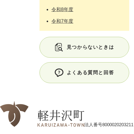
令和8年度
令和7年度
見つからないときは
よくある質問と回答
法人番号8000020203211