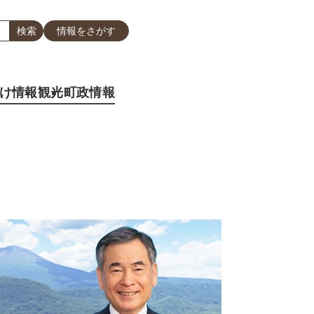
情報をさがす
け情報
観光
町政情報