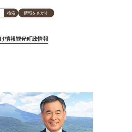
情報をさがす
け情報
観光
町政情報