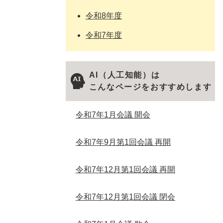
令和8年度
令和7年度
AI（人工知能）は
こんなページをおすすめします
令和7年1月会議 開会
令和7年9月第1回会議 再開
令和7年12月第1回会議 再開
令和7年12月第1回会議 閉会