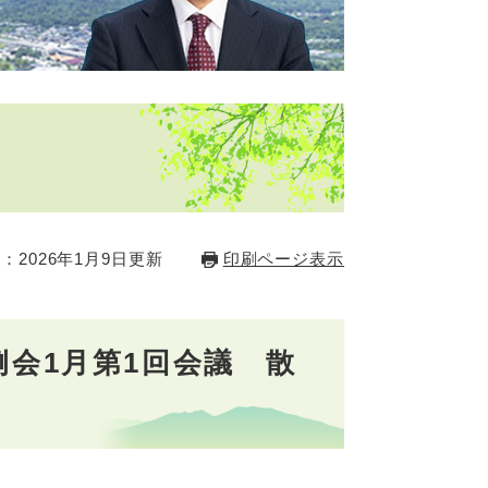
会
：2026年1月9日更新
印刷ページ表示
例会1月第1回会議 散