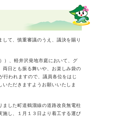
まして、慎重審議のうえ、議決を賜り
日））、軽井沢発地市庭において、グ
。両日とも振る舞いや、お楽しみ袋の
きが行われますので、議員各位をはじ
しいただきますようお願いいたしま
りました町道鶴溜線の道路改良無電柱
実施し、１月１３日より着工する運び