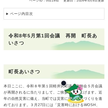
ページID：0021952
更新日：2026年5月8日更新
ページ内目次
令和8年5月第1回会議 再開 町長あ
いさつ
町長あいさつ
本日ここに、令和８年第１回軽井沢町議会定例会５月会議
が再開されるに当たりまして、ご挨拶を申し上げます。近
年の自然災害に備え、当町では災害に強いまちづくりを進
めております。３月27日には「災害時におけるWOSH、