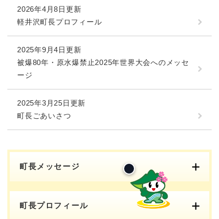
2026年4月8日更新
軽井沢町長プロフィール
2025年9月4日更新
被爆80年・原水爆禁止2025年世界大会へのメッセ
ージ
2025年3月25日更新
町長ごあいさつ
町長メッセージ
町長プロフィール