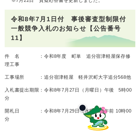
※7月22日 質疑応答書を更新しました。
令和8年7月1日付 事後審査型制限付
一般競争入札のお知らせ【公告番号
11】
件 名 ：令和8年度 町単 追分宿津軽屋保存修
理工事
工事場所 ：追分宿津軽屋 軽井沢町大字追分568他
入札書提出期限：令和8年7月27日（月曜日）午後 5時00
分
開札日 ：令和8年7月29日（水曜日）午前 10時00
分