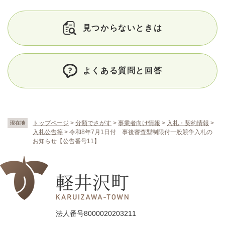
見つからないときは
よくある質問と回答
トップページ
>
分類でさがす
>
事業者向け情報
>
入札・契約情報
>
現在地
入札公告等
>
令和8年7月1日付 事後審査型制限付一般競争入札の
お知らせ【公告番号11】
法人番号8000020203211