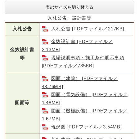
表のサイズを切り替える
入札公告、設計書等
入札公告
入札公告 [PDFファイル／217KB]
金抜設計書 [PDFファイル／
金抜設計書
2.13MB]
等
現場説明事項・施工条件明示事項
[PDFファイル／785KB]
図面（建築） [PDFファイル／
48.76MB]
図面（電気設備） [PDFファイル／
図面等
1.48MB]
図面（機械設備） [PDFファイル／
1.67MB]
現況図 [PDFファイル／3.54MB]