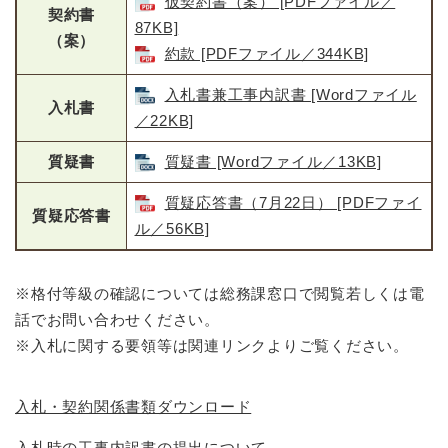
仮契約書（案） [PDFファイル／
契約書
87KB]
（案）
約款 [PDFファイル／344KB]
入札書兼工事内訳書 [Wordファイル
入札書
／22KB]
質疑書
質疑書 [Wordファイル／13KB]
質疑応答書（7月22日） [PDFファイ
質疑応答書
ル／56KB]
※格付等級の確認については総務課窓口で閲覧若しくは電
話でお問い合わせください。
※入札に関する要領等は関連リンクよりご覧ください。
入札・契約関係書類ダウンロード
入札時の工事内訳書の提出について