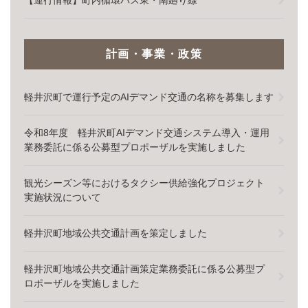
【運行情報】町内循環バス東・南廻り線
計画・事業・政策
軽井沢町で運行予定のAIデマンド交通の名称を募集します
令和8年度 軽井沢町AIデマンド交通システム導入・運用
業務委託に係る公募型プロポーザルを実施しました
観光シーズン等におけるタクシー供給強化プロジェクト
実施状況について
軽井沢町地域公共交通計画を策定しました
軽井沢町地域公共交通計画策定業務委託に係る公募型プ
ロポーザルを実施しました