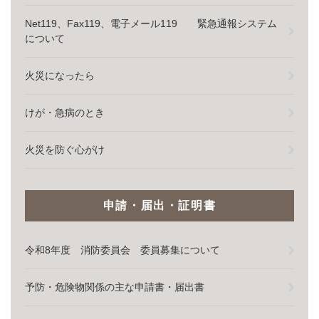
Net119、Fax119、電子メール119 緊急通報システム
について
火災になったら
けが・急病のとき
火災を防ぐ心がけ
申請・届出・証明書
令和8年度 消防委員会 委員募集について
予防・危険物関係の主な申請書・届出書