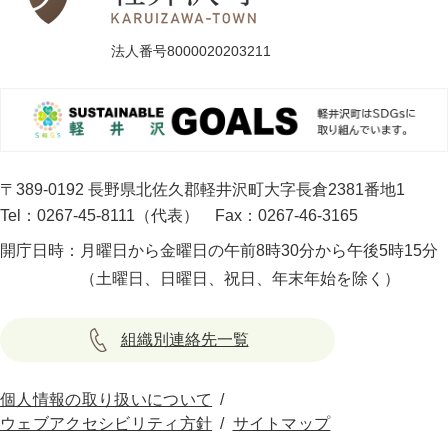
法人番号8000020203211
〒389-0192 長野県北佐久郡軽井沢町大字長倉2381番地1
Tel：0267-45-8111（代表）
Fax：0267-46-3165
開庁日時：
月曜日から金曜日の午前8時30分から午後5時15分
（土曜日、日曜日、祝日、年末年始を除く）
組織別連絡先一覧
個人情報の取り扱いについて
ウェブアクセシビリティ方針
サイトマップ