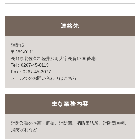
連絡先
消防係
〒389-0111
長野県北佐久郡軽井沢町大字長倉1706番地8
Tel：0267-45-0119
Fax：0267-45-2077
メールでのお問い合わせはこちら
主な業務内容
消防業務の企画・調整、消防団、消防団詰所、消防団車輌、
消防水利など