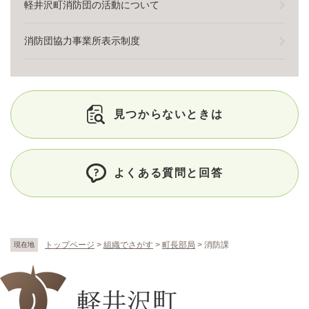
軽井沢町消防団の活動について
消防団協力事業所表示制度
見つからないときは
よくある質問と回答
トップページ
>
組織でさがす
>
町長部局
>
消防課
現在地