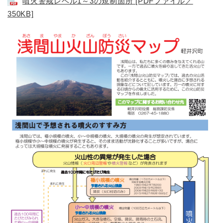
噴火警戒レベル1～3の規制箇所 [PDFファイル／
350KB]