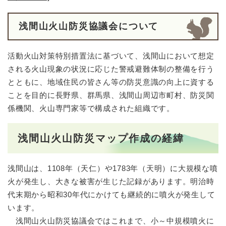
浅間山火山防災協議会について
活動火山対策特別措置法に基づいて、浅間山において想定
される火山現象の状況に応じた警戒避難体制の整備を行う
とともに、地域住民の皆さん等の防災意識の向上に資する
ことを目的に長野県、群馬県、浅間山周辺市町村、防災関
係機関、火山専門家等で構成された組織です。
浅間山火山防災マップ作成の経緯
浅間山は、1108年（天仁）や1783年（天明）に大規模な噴
火が発生し、大きな被害が生じた記録があります。明治時
代末期から昭和30年代にかけても継続的に噴火が発生して
います。
浅間山火山防災協議会ではこれまで、小～中規模噴火に