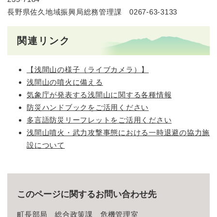
長野県佐久地域振興局総務管理課 0267-63-3133
関連リンク
【浅間山の様子（ライブカメラ）】
浅間山の噴火に備える
気象庁が発表する浅間山に関する各種情報
防災ハンドブックをご活用ください
多言語防災リーフレットをご活用ください
浅間山噴火・武力攻撃事態における一時退避の協力施
設について
このページに関するお問い合わせ先
町長部局
総合政策課
危機管理室