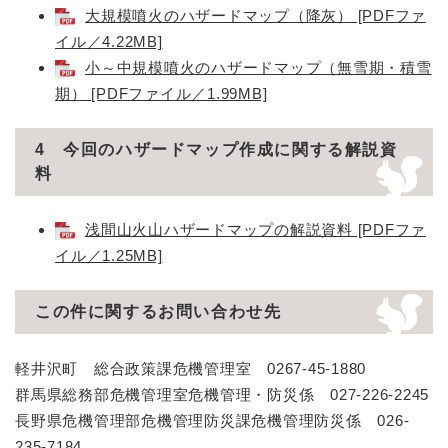
大規模噴火のハザードマップ（降灰） [PDFファ
イル／4.22MB]
小～中規模噴火のハザードマップ（無雪期・積雪
期） [PDFファイル／1.99MB]
4 今回のハザードマップ作成に関する解説資
料
浅間山火山ハザードマップの解説資料 [PDFファ
イル／1.25MB]
この件に関するお問い合わせ先
軽井沢町 総合政策課危機管理室 0267-45-1880
群馬県総務部危機管理室危機管理・防災係 027-226-2245
長野県危機管理部危機管理防災課危機管理防災係 026-
235-7184