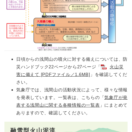
日頃からの浅間山の噴火に対する備えについては、防
災ハンドブック22ページから27ページ「
火山災
害に備えて [PDFファイル／1.6MB]
」を確認してくだ
さい。
気象庁では、浅間山の活動状況によって、様々な情報
を発表しています。一覧表は、こちらの「
気象庁が発
表する浅間山に関する各種情報の一覧表
」にまとめて
ありますので、確認してください。
融雪型火山泥流