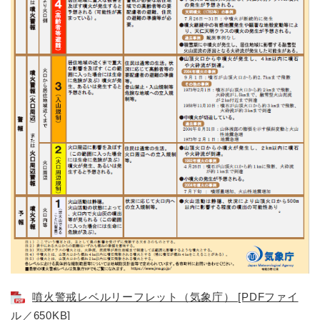
噴火警戒レベルリーフレット（気象庁） [PDFファイ
ル／650KB]