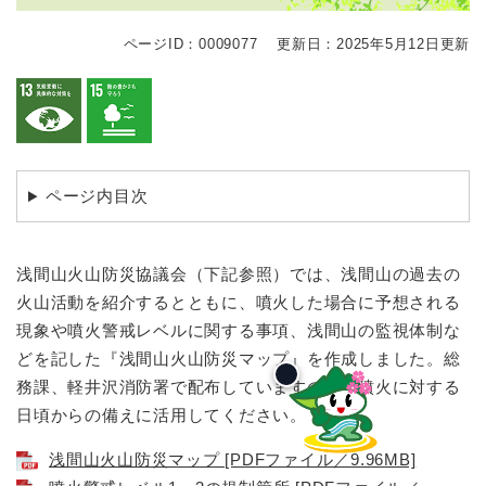
ページID：0009077
更新日：2025年5月12日更新
ページ内目次
浅間山火山防災協議会（下記参照）では、浅間山の過去の
火山活動を紹介するとともに、噴火した場合に予想される
現象や噴火警戒レベルに関する事項、浅間山の監視体制な
どを記した『浅間山火山防災マップ』を作成しました。総
務課、軽井沢消防署で配布していますので、噴火に対する
日頃からの備えに活用してください。
浅間山火山防災マップ [PDFファイル／9.96MB]