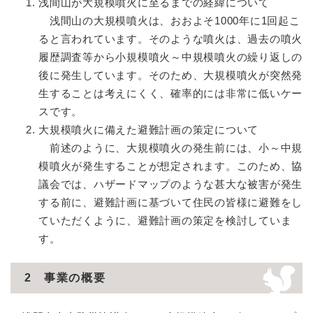
浅間山が大規模噴火に至るまでの経緯について
浅間山の大規模噴火は、おおよそ1000年に1回起こ
ると言われています。そのような噴火は、過去の噴火
履歴調査等から小規模噴火～中規模噴火の繰り返しの
後に発生しています。そのため、大規模噴火が突然発
生することは考えにくく、確率的には非常に低いケー
スです。
大規模噴火に備えた避難計画の策定について
前述のように、大規模噴火の発生前には、小～中規
模噴火が発生することが想定されます。このため、協
議会では、ハザードマップのような甚大な被害が発生
する前に、避難計画に基づいて住民の皆様に避難をし
ていただくように、避難計画の策定を検討していま
す。
2 事業の概要