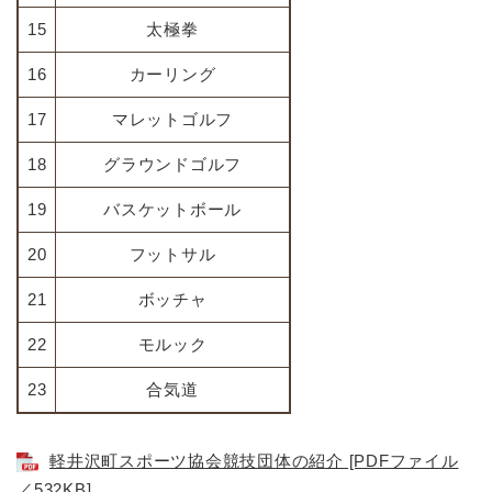
15
太極拳
16
カーリング
17
マレットゴルフ
18
グラウンドゴルフ
19
バスケットボール
20
フットサル
21
ボッチャ
22
モルック
23
合気道
軽井沢町スポーツ協会競技団体の紹介 [PDFファイル
／532KB]