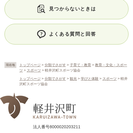
見つからないときは
よくある質問と回答
トップページ
>
分類でさがす
>
子育て・教育
>
教育・文化・スポー
現在地
ツ
>
スポーツ
>
軽井沢町スポーツ協会
トップページ
>
分類でさがす
>
観光
>
学びと体験
>
スポーツ
>
軽井
沢町スポーツ協会
法人番号8000020203211