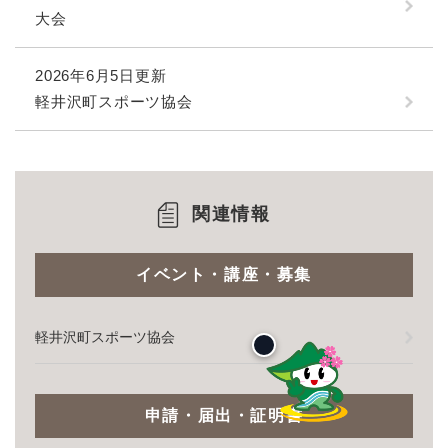
大会
2026年6月5日更新
軽井沢町スポーツ協会
関連情報
イベント・講座・募集
軽井沢町スポーツ協会
申請・届出・証明書