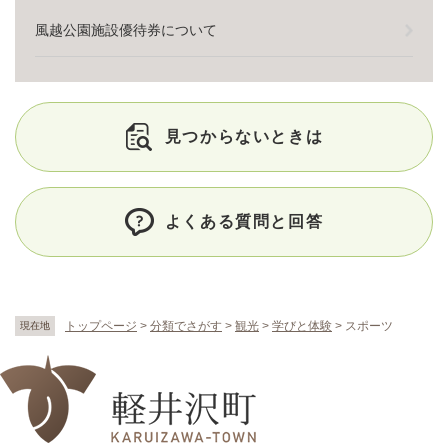
風越公園施設優待券について
見つからないときは
よくある質問と回答
トップページ
>
分類でさがす
>
観光
>
学びと体験
>
スポーツ
現在地