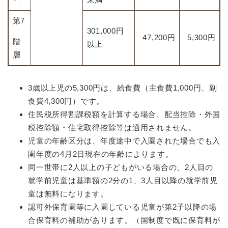
第7
301,000円
47,200円
5,300円
階
以上
層
3歳以上児の5,300円は、給食費（主食費1,000円、副
食費4,300円）です。
住民税所得割課税額を計算する場合、配当控除・外国
税控除額・住宅取得控除等は適用されません。
児童の年齢区分は、年度途中で入園された場合でも入
園年度の4月2日現在の年齢によります。
同一世帯に2人以上の子どもがいる場合の、2人目の
就学前児童は基準額の2分の1、3人目以降の就学前児
童は無料になります。
認可外保育園等に入園している児童が第2子以降の場
合保育料の補助があります。（国制度で既に保育料が