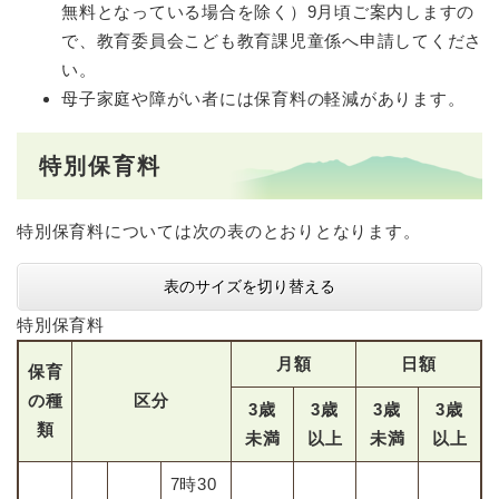
無料となっている場合を除く）9月頃ご案内しますの
で、教育委員会こども教育課児童係へ申請してくださ
い。
母子家庭や障がい者には保育料の軽減があります。
特別保育料
特別保育料については次の表のとおりとなります。
表のサイズを切り替える
特別保育料
月額
日額
保育
の種
区分
3歳
3歳
3歳
3歳
類
未満
以上
未満
以上
7時30