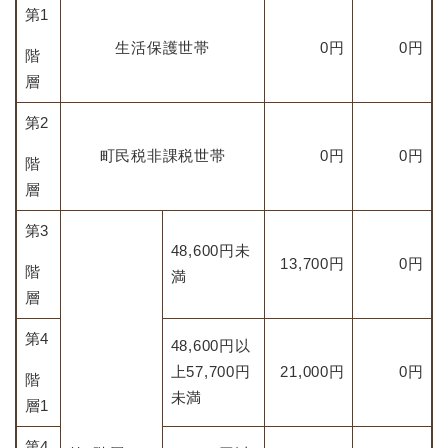
第1
生活保護世帯
0円
0円
階
層
第2
町民税非課税世帯
0円
0円
階
層
第3
48,600円未
13,700円
0円
階
満
層
第4
48,600円以
上57,700円
21,000円
0円
階
未満
層1
第4