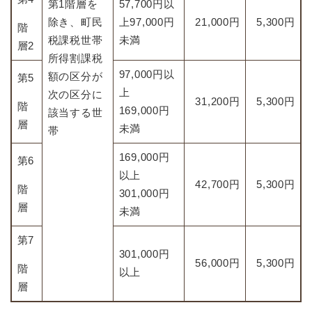
第1階層を
57,700円以
除き、町民
上97,000円
21,000円
5,300円
階
税課税世帯
未満
層2
所得割課税
97,000円以
額の区分が
第5
上
次の区分に
31,200円
5,300円
階
169,000円
該当する世
層
未満
帯
169,000円
第6
以上
42,700円
5,300円
階
301,000円
層
未満
第7
301,000円
56,000円
5,300円
階
以上
層