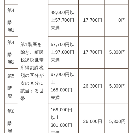
第4
48,600円以
上57,700円
17,700円
0円
階
未満
層1
第4
第1階層を
57,700円以
除き、町民
上97,000円
17,700円
5,300円
階
税課税世帯
未満
層2
所得割課税
97,000円以
額の区分が
第5
上
次の区分に
26,300円
5,300円
階
169,000円
該当する世
層
未満
帯
169,000円
第6
以上
36,000円
5,300円
階
301,000円
層
未満