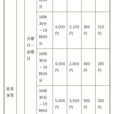
分
16時
30分
3,000
2,100
300
210
～18
円
円
円
円
時00
月曜
分
日～
金曜
16時
日
30分
4,000
2,800
400
280
～18
円
円
円
円
時30
分
延長
16時
保育
30分
5,000
3,500
500
350
～19
円
円
円
円
時00