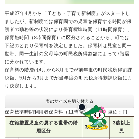
平成27年4月から「子ども・子育て新制度」がスタートし
ましたが、新制度では保育園での児童を保育する時間が保
護者の勤務等の状況により保育標準時間（11時間保育）、
保育短時間（8時間保育）に区分されることから、町では
下記のとおり保育料を決定しました。保育料は児童と同一
世帯、同一生計の父母等の町民税所得割額によって7階層
に分かれています。
保育料の階層は4月から8月までが前年度の町民税所得割課
税額、9月から3月までが当年度の町民税所得割課税額によ
り決定します。
表のサイズを切り替える
保育標準時間利用者保育料（11時間） 月額 単位：円
在籍措置児童の属する世帯の階
3歳以上
3歳未満児
層区分
児