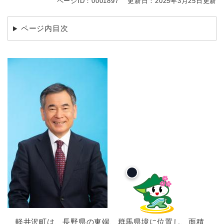
ページID：0001897
更新日：2025年3月25日更新
ページ内目次
軽井沢町は、長野県の東端、群馬県境に位置し、面積