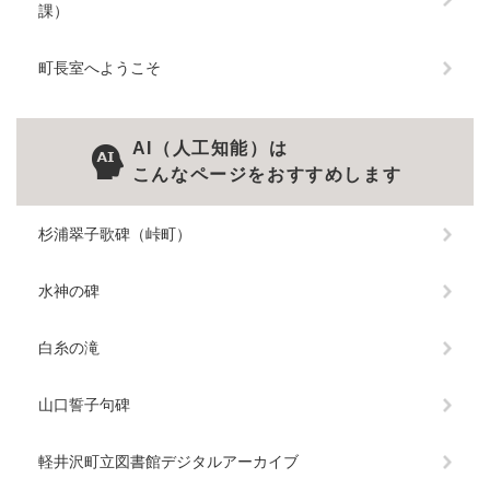
課）
町長室へようこそ
AI（人工知能）は
こんなページをおすすめします
杉浦翠子歌碑（峠町）
水神の碑
白糸の滝
山口誓子句碑
軽井沢町立図書館デジタルアーカイブ