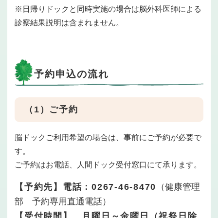
※日帰りドックと同時実施の場合は脳外科医師による
診察結果説明は含まれません。
予約申込の流れ
（1）ご予約
脳ドックご利用希望の場合は、事前にご予約が必要で
す。
ご予約はお電話、人間ドック受付窓口にて承ります。
【予約先】電話：
0267-46-8470
（健康管理
部 予約専用直通電話）
【受付時間】 月曜日～金曜日（祝祭日除