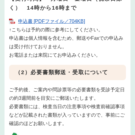
く）
14
時から
16
時まで
申込書 [PDFファイル／704KB]
↑こちらは予約の際に参考にしてください。
申込書は個人情報を含むため、郵送やFaxでの申込み
は受け付けておりません。
お電話または来院にてお申込みください。
（2）必要書類郵送・受取について
ご予約後、ご案内や問診票等の必要書類を受診予定日
の約3週間前を目安にご郵送いたします。
必要書類には、検査当日の注意事項や検査前確認事項
などが記載された書類が入っていますので、事前にご
確認のほどお願いします。