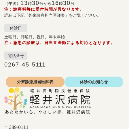
13
30
16
30
（午後）
時
分から
時
分
注：診療科毎に受付時間が異なります。
詳細は下記「外来診療担当医師表」をご覧ください。
休診日
土曜日、日曜日、祝日、年末年始
注：急患の診療は、日当直医師による対応となります。
電話番号
0267-45-5111
外来診療
担当医師表
休診の
お知らせ
〒389-0111