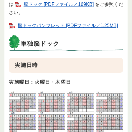
は
脳ドック [PDFファイル／169KB]
をご参照くだ
さい。
脳ドックパンフレット [PDFファイル／1.25MB]
単独脳ドック
実施日時
実施曜日：火曜日・木曜日