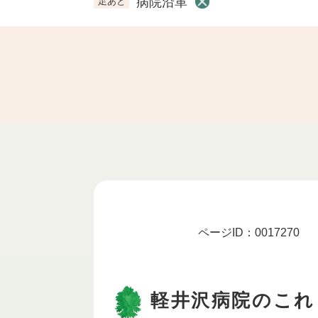
病院沿革
足あと
本
ページID：0017270
文
軽井沢病院のこれ