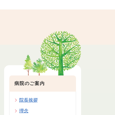
病院のご案内
院長挨拶
理念