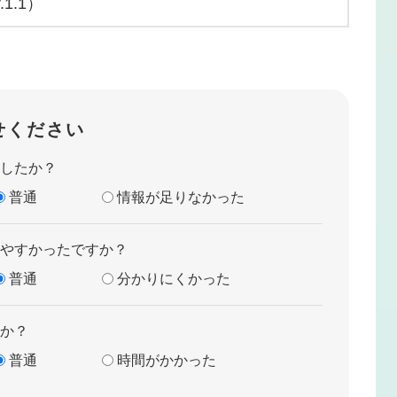
r.1.1）
せください
したか？
普通
情報が足りなかった
やすかったですか？
普通
分かりにくかった
か？
普通
時間がかかった