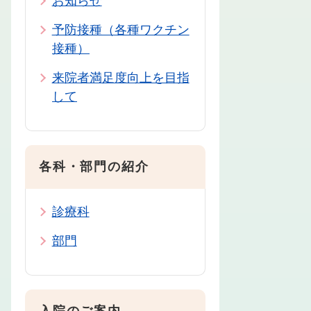
お知らせ
予防接種（各種ワクチン
接種）
来院者満足度向上を目指
して
各科・部門の紹介
診療科
部門