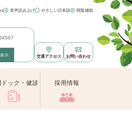
rs
音声読み上げ
やさしい日本語
閲覧補助
交通アクセス
お問い合わせ
間ドック・健診
採用情報