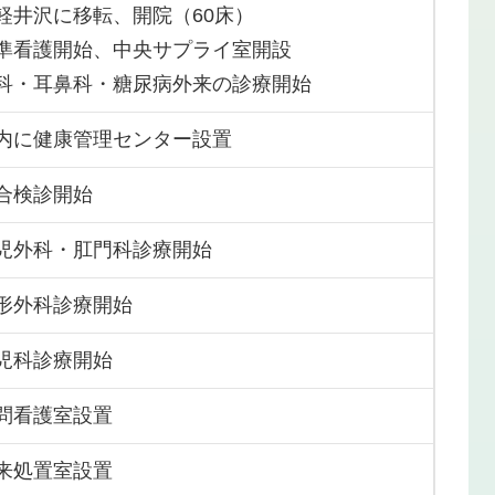
軽井沢に移転、開院（60床）
準看護開始、中央サプライ室開設
科・耳鼻科・糖尿病外来の診療開始
内に健康管理センター設置
合検診開始
児外科・肛門科診療開始
形外科診療開始
児科診療開始
問看護室設置
来処置室設置