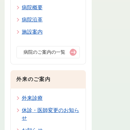
病院概要
病院沿革
施設案内
病院のご案内の一覧
外来のご案内
外来診療
休診・医師変更のお知ら
せ