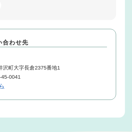
い合わせ先
沢町大字長倉2375番地1
45-0041
ら