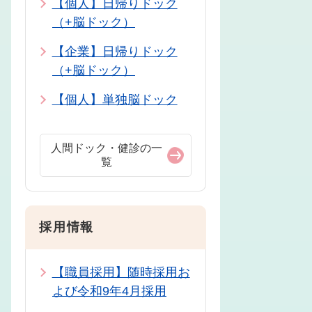
【個人】日帰りドック
（+脳ドック）
【企業】日帰りドック
（+脳ドック）
【個人】単独脳ドック
人間ドック・健診の一
覧
採用情報
【職員採用】随時採用お
よび令和9年4月採用