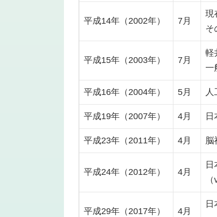
現
平成14年（2002年）
7月
そ
軽
平成15年（2003年）
7月
一
平成16年（2004年）
5月
人
平成19年（2007年）
4月
日
平成23年（2011年）
4月
脳
日
平成24年（2012年）
4月
（v
日
平成29年（2017年）
4月