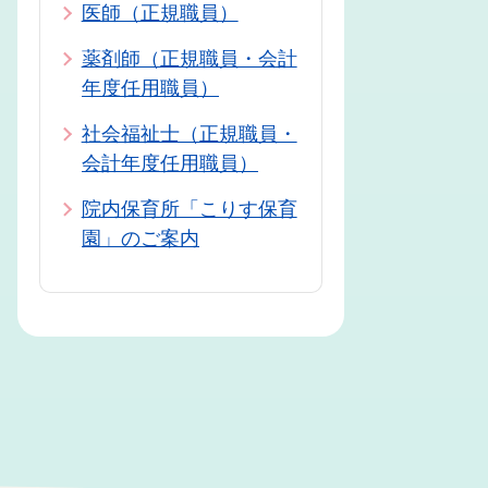
医師（正規職員）
薬剤師（正規職員・会計
年度任用職員）
社会福祉士（正規職員・
会計年度任用職員）
院内保育所「こりす保育
園」のご案内