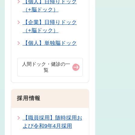
【個人】日帰りドック
（+脳ドック）
【企業】日帰りドック
（+脳ドック）
【個人】単独脳ドック
人間ドック・健診の一
覧
採用情報
【職員採用】随時採用お
よび令和9年4月採用