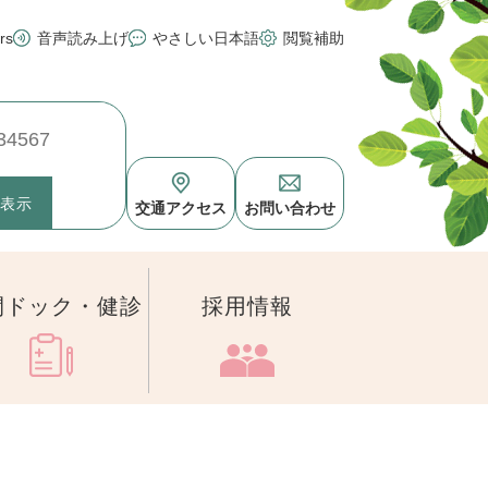
rs
音声読み上げ
やさしい日本語
閲覧補助
交通アクセス
お問い合わせ
間ドック・健診
採用情報