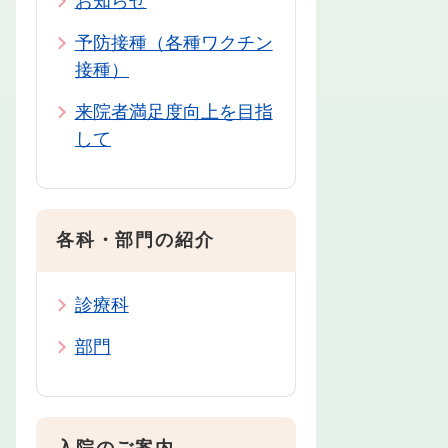
お知らせ
予防接種（各種ワクチン
接種）
来院者満足度向上を目指
して
各科・部門の紹介
診療科
部門