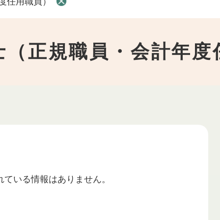
度任用職員）
士（正規職員・会計年度
れている情報はありません。