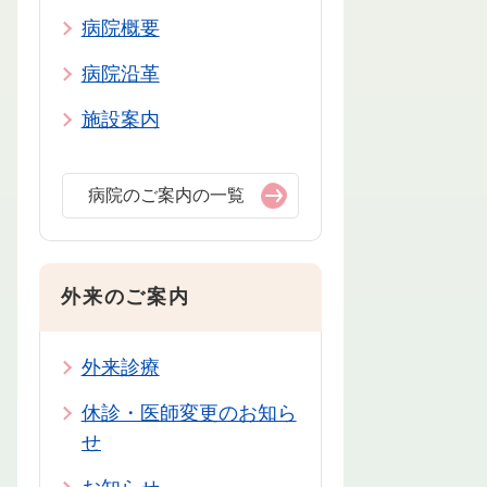
病院概要
病院沿革
施設案内
病院のご案内の一覧
外来のご案内
外来診療
休診・医師変更のお知ら
せ