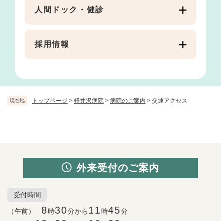
人間ドック・健診
採用情報
トップページ
>
軽井沢病院
>
病院のご案内
>
交通アクセス
現在地
外来受付のご案内
受付時間
8
30
11
45
（午前）
時
分から
時
分