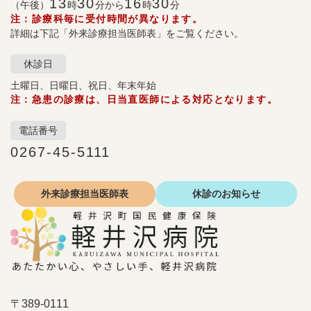
13
30
16
30
（午後）
時
分から
時
分
注：診療科毎に受付時間が異なります。
詳細は下記「外来診療担当医師表」をご覧ください。
休診日
土曜日、日曜日、祝日、年末年始
注：急患の診療は、日当直医師による対応となります。
電話番号
0267-45-5111
外来診療
担当医師表
休診の
お知らせ
〒389-0111