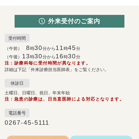
外来受付のご案内
受付時間
8
30
11
45
（午前）
時
分から
時
分
13
30
16
30
（午後）
時
分から
時
分
注：診療科毎に受付時間が異なります。
詳細は下記「外来診療担当医師表」をご覧ください。
休診日
土曜日、日曜日、祝日、年末年始
注：急患の診療は、日当直医師による対応となります。
電話番号
0267-45-5111