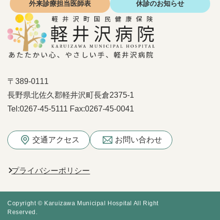
外来診療
担当医師表
休診の
お知らせ
〒389-0111
長野県北佐久郡軽井沢町長倉2375-1
Tel:
0267-45-5111
Fax:
0267-45-0041
交通アクセス
お問い合わせ
プライバシーポリシー
Copyright © Karuizawa Municipal Hospital All Right
Reserved.