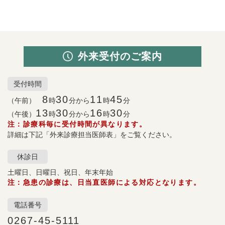
外来受付のご案内
受付時間
8
30
11
45
（午前）
時
分から
時
分
13
30
16
30
（午後）
時
分から
時
分
注：診療科毎に受付時間が異なります。
詳細は下記「外来診療担当医師表」をご覧ください。
休診日
土曜日、日曜日、祝日、年末年始
注：急患の診療は、日当直医師による対応となります。
電話番号
0267-45-5111