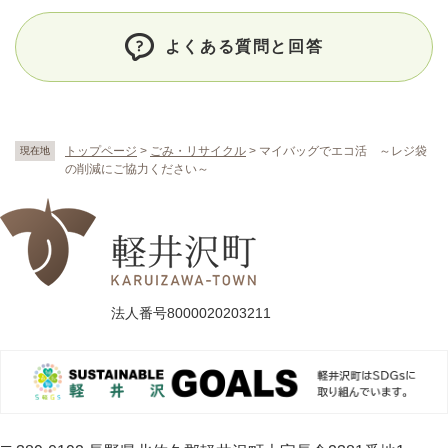
よくある質問と回答
トップページ
>
ごみ・リサイクル
>
マイバッグでエコ活 ～レジ袋
現在地
の削減にご協力ください～
法人番号8000020203211