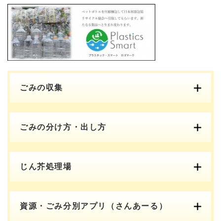
ごみの収集
ごみの分け方・出し方
じん芥処理場
資源・ごみ分別アプリ（さんあーる）