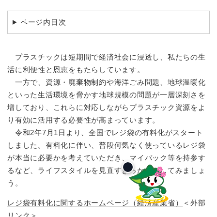
ページ内目次
プラスチックは短期間で経済社会に浸透し、私たちの生
活に利便性と恩恵をもたらしています。
一方で、資源・廃棄物制約や海洋ごみ問題、地球温暖化
といった生活環境を脅かす地球規模の問題が一層深刻さを
増しており、これらに対応しながらプラスチック資源をよ
り有効に活用する必要性が高まっています。
令和2年7月1日より、全国でレジ袋の有料化がスタート
しました。有料化に伴い、普段何気なく使っているレジ袋
が本当に必要かを考えていただき、マイバック等を持参す
るなど、ライフスタイルを見直すきっかけとしてみましょ
う。
レジ袋有料化に関するホームページ（経済産業省）
＜外部
リンク＞