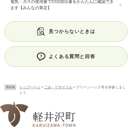
電気・ガスの使用量でCO2排出量をかんたんに確認でき
ます【みんなの算定】
見つからないときは
よくある質問と回答
トップページ
>
ごみ・リサイクル
>
グリーンバック等を持参しまし
現在地
ょう