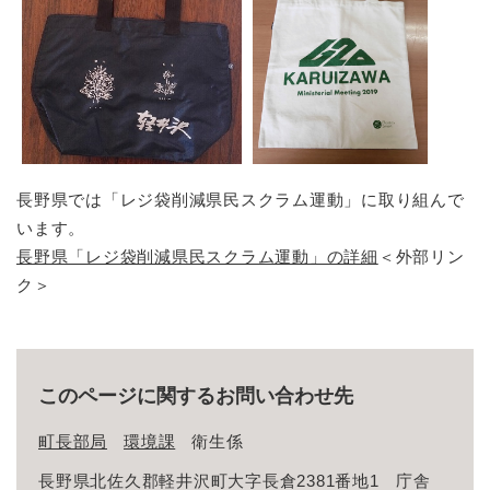
長野県では「レジ袋削減県民スクラム運動」に取り組んで
います。
長野県「レジ袋削減県民スクラム運動」の詳細
＜外部リン
ク＞
このページに関するお問い合わせ先
町長部局
環境課
衛生係
長野県北佐久郡軽井沢町大字長倉2381番地1 庁舎