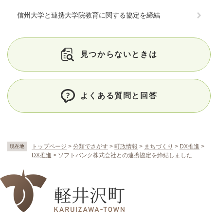
信州大学と連携大学院教育に関する協定を締結
見つからないときは
よくある質問と回答
トップページ
>
分類でさがす
>
町政情報
>
まちづくり
>
DX推進
>
現在地
DX推進
>
ソフトバンク株式会社との連携協定を締結しました