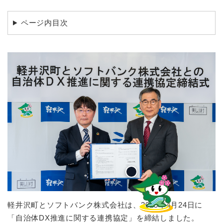
ページ内目次
軽井沢町とソフトバンク株式会社は、2025年4月24日に
「自治体DX推進に関する連携協定」を締結しました。