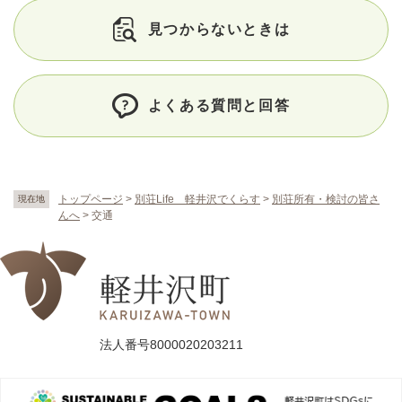
見つからないときは
よくある質問と回答
トップページ
>
別荘Life 軽井沢でくらす
>
別荘所有・検討の皆さ
現在地
んへ
>
交通
法人番号8000020203211