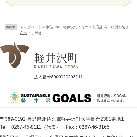
トップページ
>
別荘Life 軽井沢でくらす
>
別荘所有・検討の皆さ
現在地
んへ
>
手続き
法人番号8000020203211
〒389-0192 長野県北佐久郡軽井沢町大字長倉2381番地1
Tel：0267-45-8111（代表）
Fax：0267-46-3165