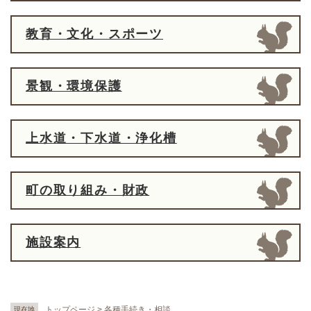
教育・文化・スポーツ
景観・環境保護
上水道・下水道・浄化槽
町の取り組み・財政
施設案内
トップページ
>
各種手続き・相談
現在地