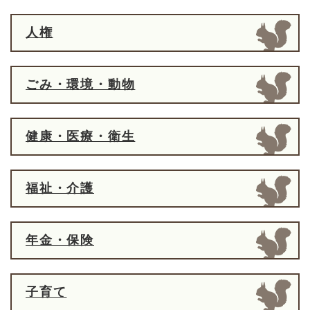
人権
ごみ・環境・動物
健康・医療・衛生
福祉・介護
年金・保険
子育て