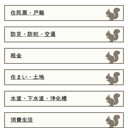
住民票・戸籍
防災・防犯・交通
税金
住まい・土地
水道・下水道・浄化槽
消費生活