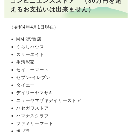
コンビニエンスストア
（30万円を超
えるお支払いは出来ません）
（令和4年4月1日現在）
MMK設置店
くらしハウス
スリーエイト
生活彩家
セイコーマート
セブン-イレブン
タイエー
デイリーヤマザキ
ニューヤマザキデイリーストア
ハセガワストア
ハマナスクラブ
ファミリーマート
ポプラ