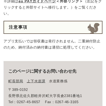
※詳細は
au PAYガイドページ
＜外部リンク＞
（左記をク
リックすると外部サイトへ移行します。）をご覧くださ
い。
注意事項
アプリ支払いでは領収書は発行されません。二重納付防止
のため、納付済みの納付書は適切に処理してください。
このページに関するお問い合わせ先
町長部局
上下水道課
水道業務係
〒389-0192
長野県北佐久郡軽井沢町大字長倉2381番地1
Tel：0267-45-8657
Fax：0267-46-3165