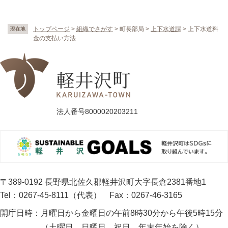
トップページ
>
組織でさがす
>
町長部局
>
上下水道課
>
上下水道料
現在地
金の支払い方法
法人番号8000020203211
〒389-0192 長野県北佐久郡軽井沢町大字長倉2381番地1
Tel：0267-45-8111（代表）
Fax：0267-46-3165
開庁日時：
月曜日から金曜日の午前8時30分から午後5時15分
（土曜日、日曜日、祝日、年末年始を除く）