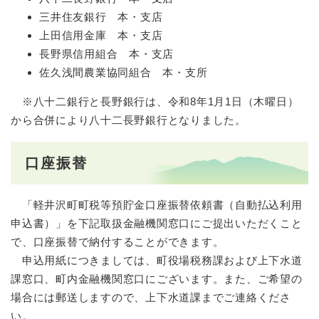
三井住友銀行 本・支店
上田信用金庫 本・支店
長野県信用組合 本・支店
佐久浅間農業協同組合 本・支所
※八十二銀行と長野銀行は、令和8年1月1日（木曜日）
から合併により八十二長野銀行となりました。
口座振替
「軽井沢町町税等預貯金口座振替依頼書（自動払込利用
申込書）」を下記取扱金融機関窓口にご提出いただくこと
で、口座振替で納付することができます。
申込用紙につきましては、町役場税務課および上下水道
課窓口、町内金融機関窓口にございます。また、ご希望の
場合には郵送しますので、上下水道課までご連絡くださ
い。