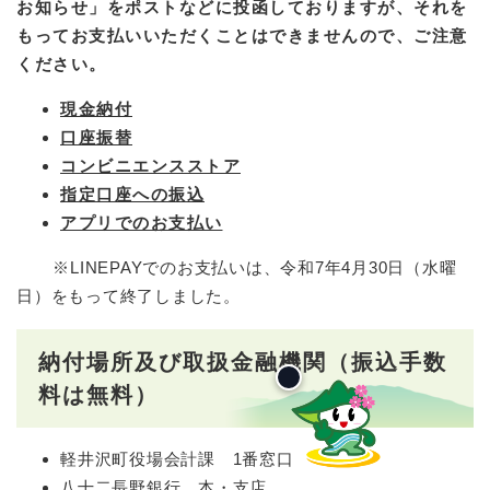
お知らせ」をポストなどに投函しておりますが、それを
もってお支払いいただくことはできませんので、ご注意
ください。
現金納付
口座振替
コンビニエンスストア
指定口座への振込
アプリでのお支払い
※LINEPAYでのお支払いは、令和7年4月30日（水曜
日）をもって終了しました。
納付場所及び取扱金融機関
（振込手数
料は無料）
軽井沢町役場会計課 1番窓口
八十二長野銀行 本・支店