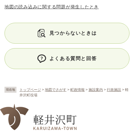
地図の読み込みに関する問題が発生したとき
見つからないときは
よくある質問と回答
トップページ
>
地図でさがす
>
町政情報
>
施設案内
>
行政施設
>
軽
現在地
井沢町役場