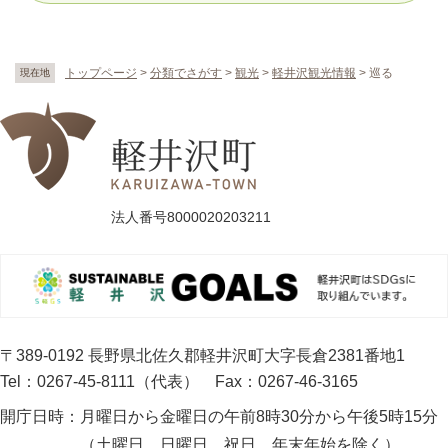
トップページ
>
分類でさがす
>
観光
>
軽井沢観光情報
>
巡る
現在地
法人番号8000020203211
〒389-0192 長野県北佐久郡軽井沢町大字長倉2381番地1
Tel：0267-45-8111（代表）
Fax：0267-46-3165
開庁日時：
月曜日から金曜日の午前8時30分から午後5時15分
（土曜日、日曜日、祝日、年末年始を除く）