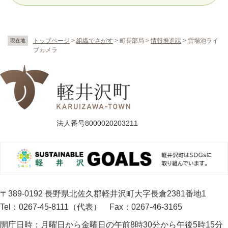
トップページ
>
組織でさがす
>
町長部局
>
情報推進課
>
雲場池ライ
現在地
ブカメラ
法人番号8000020203211
〒389-0192 長野県北佐久郡軽井沢町大字長倉2381番地1
Tel：0267-45-8111（代表）
Fax：0267-46-3165
開庁日時：
月曜日から金曜日の午前8時30分から午後5時15分