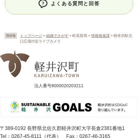
よくある質問と回答
トップページ
>
組織でさがす
>
町長部局
>
情報推進課
>
軽井沢駅北
現在地
口広場付近ライブカメラ
法人番号8000020203211
〒389-0192 長野県北佐久郡軽井沢町大字長倉2381番地1
Tel：0267-45-8111（代表）
Fax：0267-46-3165