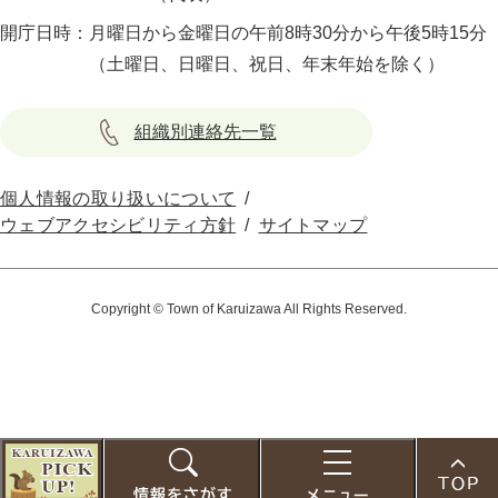
開庁日時：
月曜日から金曜日の午前8時30分から午後5時15分
（土曜日、日曜日、祝日、年末年始を除く）
組織別連絡先一覧
個人情報の取り扱いについて
ウェブアクセシビリティ方針
サイトマップ
Copyright © Town of Karuizawa All Rights Reserved.
こ
の
お
検
メ
ペ